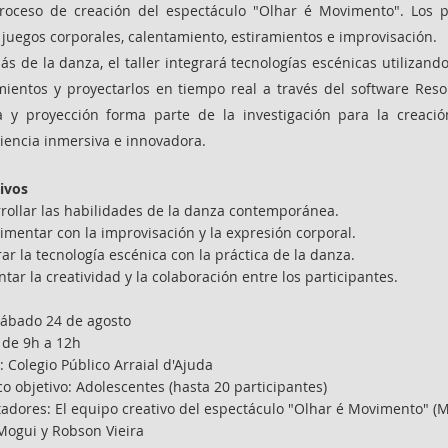
roceso de creación del espectáculo "Olhar é Movimento". Los pa
juegos corporales, calentamiento, estiramientos e improvisación.
s de la danza, el taller integrará tecnologías escénicas utilizand
ientos y proyectarlos en tiempo real a través del software Reso
 y proyección forma parte de la investigación para la creació
iencia inmersiva e innovadora.
ivos
rollar las habilidades de la danza contemporánea.
imentar con la improvisación y la expresión corporal.
rar la tecnología escénica con la práctica de la danza.
tar la creatividad y la colaboración entre los participantes.
Sábado 24 de agosto
 de 9h a 12h
: Colegio Público Arraial d'Ajuda
co objetivo: Adolescentes (hasta 20 participantes)
itadores: El equipo creativo del espectáculo "Olhar é Movimento" (
Mogui y Robson Vieira