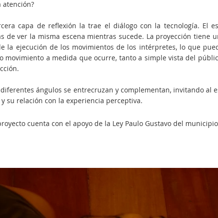
a atención?
rcera capa de reflexión la trae el diálogo con la tecnología. El e
s de ver la misma escena mientras sucede. La proyección tiene un
de la ejecución de los movimientos de los intérpretes, lo que pue
 movimiento a medida que ocurre, tanto a simple vista del públi
cción.
 diferentes ángulos se entrecruzan y complementan, invitando al 
 y su relación con la experiencia perceptiva.
proyecto cuenta con el apoyo de la Ley Paulo Gustavo del municipio 