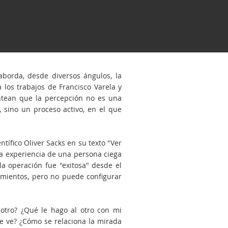
orda, desde diversos ángulos, la
 los trabajos de Francisco Varela y
ntean que la percepción no es una
sino un proceso activo, en el que
tífico Oliver Sacks en su texto "Ver
 la experiencia de una persona ciega
 operación fue "exitosa" desde el
imientos, pero no puede configurar
 otro? ¿Qué le hago al otro con mi
e ve? ¿Cómo se relaciona la mirada