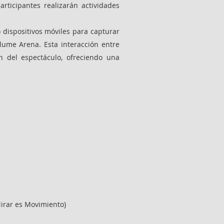
rticipantes realizarán actividades
o dispositivos móviles para capturar
lume Arena. Esta interacción entre
n del espectáculo, ofreciendo una
Mirar es Movimiento)