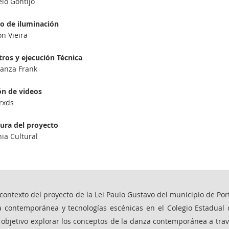
lo Gontijo
o de iluminación
n Vieira
tros y ejecución Técnica
anza Frank
ón de videos
rxds
tura del proyecto
ia Cultural
 contexto del proyecto de la Lei Paulo Gustavo del municipio de Por
 contemporánea y tecnologías escénicas en el Colegio Estadual de
objetivo explorar los conceptos de la danza contemporánea a travé