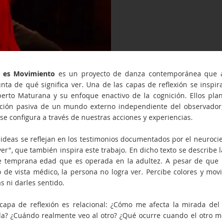
r es Movimiento
es un proyecto de danza contemporánea que ab
nta de qué significa ver. Una de las capas de reflexión se inspira
rto Maturana y su enfoque enactivo de la cognición. Ellos pla
ción pasiva de un mundo externo independiente del observador, 
 se configura a través de nuestras acciones y experiencias.
 ideas se reflejan en los testimonios documentados por el neurocien
ver", que también inspira este trabajo. En dicho texto se describe
 temprana edad que es operada en la adultez. A pesar de que la
 de vista médico, la persona no logra ver. Percibe colores y mov
s ni darles sentido.
capa de reflexión es relacional: ¿Cómo me afecta la mirada del
a? ¿Cuándo realmente veo al otro? ¿Qué ocurre cuando el otro m